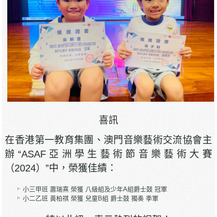
喜訊
在香港第一教育集團、澳門音樂藝術交流協會主
辦“ASAF亞洲學生藝術節音樂藝術大賽
（2024）”中，榮獲佳績：
小三甲班 蕭瑞熹 榮獲 八級組及少年A組爵士鼓 冠軍
小二乙班 黃柏祺 榮獲 兒童B組 爵士鼓 獨奏 季軍