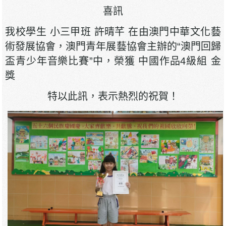
喜訊
我校學生 小三甲班 許晴芊 在由澳門中華文化藝
術發展協會，澳門青年展藝協會主辦的“澳門回歸
盃青少年音樂比賽”中，榮獲 中國作品4級組 金
獎
特以此訊，表示熱烈的祝賀！