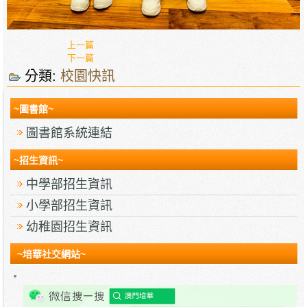
上一篇
下一篇
分類:
校園快訊
~圖書館~
圖書館系統連結
~招生資訊~
中學部招生資訊
小學部招生資訊
幼稚園招生資訊
~培華社交網站~