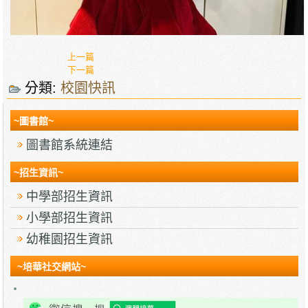
上一篇
下一篇
分類:
校園快訊
~圖書館~
圖書館系統連結
~招生資訊~
中學部招生資訊
小學部招生資訊
幼稚園招生資訊
~培華社交網站~