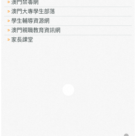
澳門禁毒網
澳門大專學生部落
學生輔導資源網
澳門親職教育資訊網
家長課堂