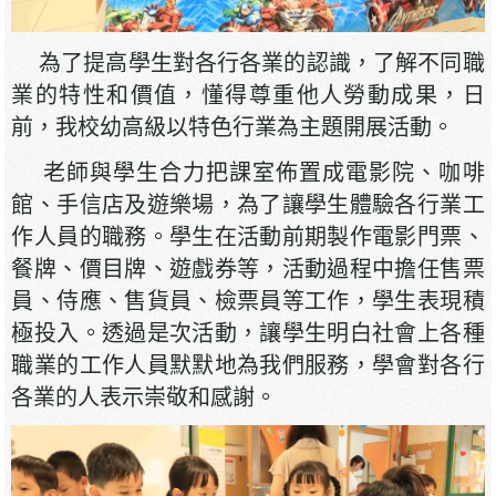
為了提高學生對各行各業的認識，了解不同職
業的特性和價值，懂得尊重他人勞動成果，日
前，我校幼高級以特色行業為主題開展活動。
老師與學生合力把課室佈置成電影院、咖啡
館、手信店及遊樂場，為了讓學生體驗各行業工
作人員的職務。學生在活動前期製作電影門票、
餐牌、價目牌、遊戲券等，活動過程中擔任售票
員、侍應、售貨員、檢票員等工作，學生表現積
極投入。透過是次活動，讓學生明白社會上各種
職業的工作人員默默地為我們服務，學會對各行
各業的人表示崇敬和感謝。