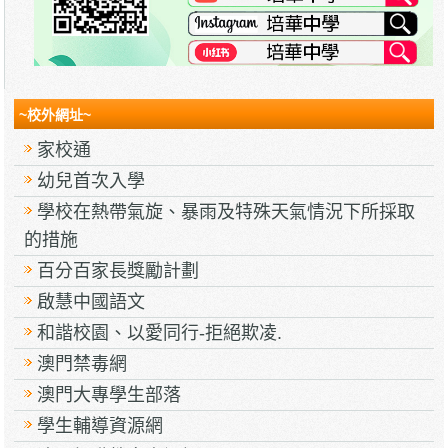
~校外網址~
家校通
幼兒首次入學
學校在熱帶氣旋、暴雨及特殊天氣情況下所採取
的措施
百分百家長獎勵計劃
啟慧中國語文
和諧校園、以愛同行-拒絕欺凌.
澳門禁毒網
澳門大專學生部落
學生輔導資源網