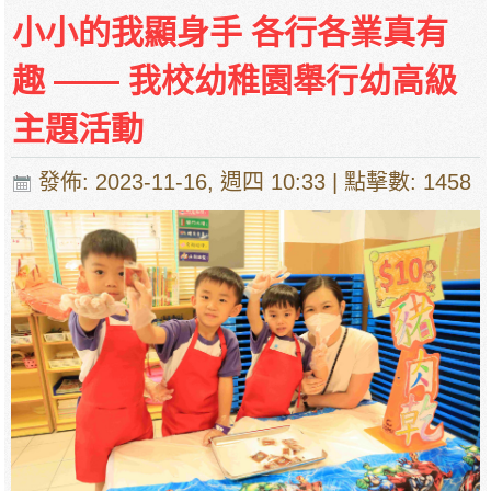
小小的我顯身手 各行各業真有
趣 —— 我校幼稚園舉行幼高級
主題活動
發佈: 2023-11-16, 週四 10:33
| 點擊數: 1458