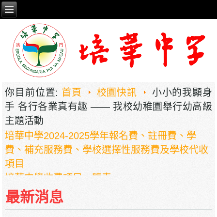
2026年职业教育国家教学成果奖申报——《普职
相融，技教生香——澳门三融六通九评教育模式
你目前位置:
首頁
校園快訊
小小的我顯身
建构》
手 各行各業真有趣 —— 我校幼稚園舉行幼高級
培華中學2024-2025學年報名費、註冊費、學
主題活動
費、補充服務費、學校選擇性服務費及學校代收
項目
培華中學收費項目一覽表
停課通知
最新消息