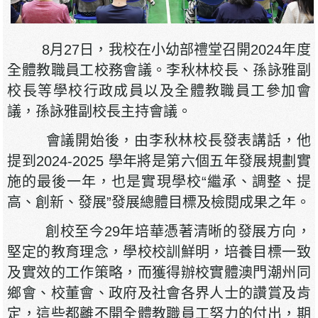
8月27日，我校在小幼部禮堂召開2024年度
全體教職員工校務會議。李秋林校長、孫詠雅副
校長等學校行政成員以及全體教職員工參加會
議，孫詠雅副校長主持會議。
會議開始後，由李秋林校長發表講話，他
提到2024-2025 學年將是第六個五年發展規劃實
施的最後一年，也是實現學校“繼承、調整、提
高、創新、發展”發展總體目標及檢閱成果之年。
創校至今29年培華憑著清晰的發展方向，
堅定的教育理念，學校校訓鮮明，培養目標一致
及實效的工作策略，而獲得辦校實體澳門潮州同
鄉會、校董會、政府及社會各界人士的讚賞及肯
定，這些都離不開全體教職員工努力的付出，期