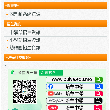
~圖書館~
圖書館系統連結
~招生資訊~
中學部招生資訊
小學部招生資訊
幼稚園招生資訊
~培華社交網站~