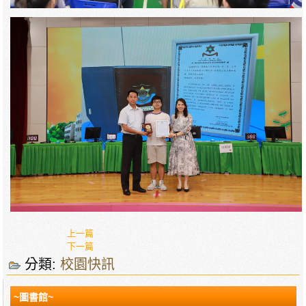
上一篇
下一篇
分類:
校園快訊
~圖書館~