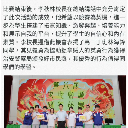
比賽結束後，李秋林校長在總結講話中充分肯定
了此次活動的成效，他希望以競賽為契機，進一
步為學生搭建了拓寬知識、激發興趣、培養能力
和展示自我的平台，提升了學生的自信心和內在
素質。李校長還借此機會表揚了高三丁班林海鋒
同學，其見義勇為協助捉拿賊人的英勇行為獲得
治安警察局頒發好市民獎，其優秀的行為值得同
學們的學習。