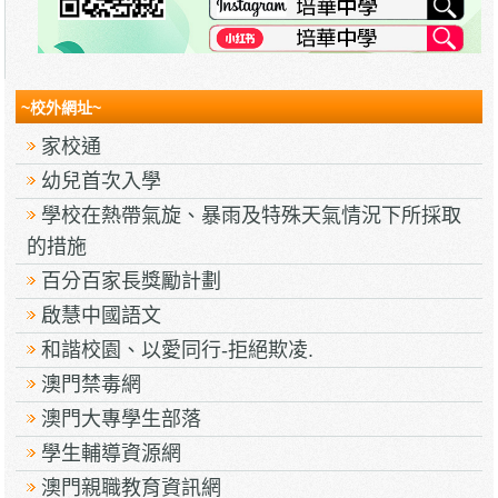
~校外網址~
家校通
幼兒首次入學
學校在熱帶氣旋、暴雨及特殊天氣情況下所採取
的措施
百分百家長獎勵計劃
啟慧中國語文
和諧校園、以愛同行-拒絕欺凌.
澳門禁毒網
澳門大專學生部落
學生輔導資源網
澳門親職教育資訊網