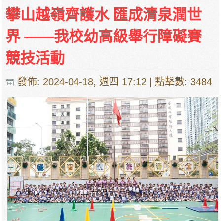
攀山越嶺齊護水 匯成清泉潤世
界 ——我校幼高級舉行障礙賽
競技活動
發佈: 2024-04-18, 週四 17:12
| 點擊數: 3484