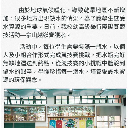
由於地球氣候暖化，導致乾旱地區不斷增
加，很多地方出現缺水的情況。為了讓學生感受
水資源的重要，日前，我校幼高級舉行障礙賽競
技活動—攀山越嶺齊護水。
活動中，每位學生需要裝滿一瓶水，以個
人及小組合作形式完成競技賽挑戰，把水瓶完好
無缺地運送到終點，從競技賽的小挑戰中體驗到
儲水的艱辛，學懂珍惜每一滴水，培養愛護水資
源的環保觀念。