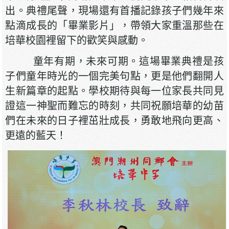
出。典禮尾聲，現場還有首播記錄孩子們幾年來
點滴成長的「畢業影片」，帶領大家重溫那些在
培華校園裡留下的歡笑與感動。
童年有期，未來可期。這場畢業典禮是孩
子們童年時光的一個完美句點，更是他們翻開人
生新篇章的起點。學校期待與每一位家長共同見
證這一神聖而難忘的時刻，共同祝願培華的幼苗
們在未來的日子裡茁壯成長，勇敢地飛向更高、
更遠的藍天！