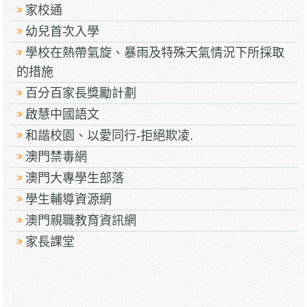
家校通
幼兒首次入學
學校在熱帶氣旋、暴雨及特殊天氣情況下所採取
的措施
百分百家長獎勵計劃
啟慧中國語文
和諧校園、以愛同行-拒絕欺凌.
澳門禁毒網
澳門大專學生部落
學生輔導資源網
澳門親職教育資訊網
家長課堂