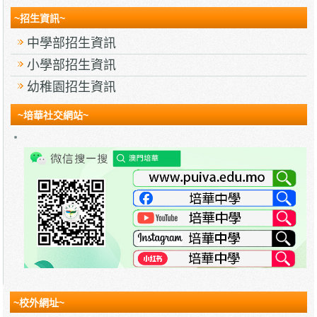
~招生資訊~
中學部招生資訊
小學部招生資訊
幼稚園招生資訊
~培華社交網站~
~校外網址~