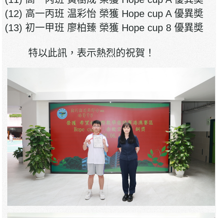
(12) 高一丙班 温彩怡 榮獲 Hope cup A 優異奬
(13) 初一甲班 廖柏臻 榮獲 Hope cup 8 優異奬
特以此訊，表示熱烈的祝賀！