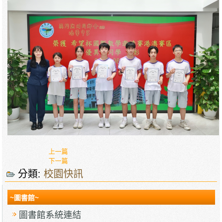
上一篇
下一篇
分類:
校園快訊
~圖書館~
圖書館系統連結