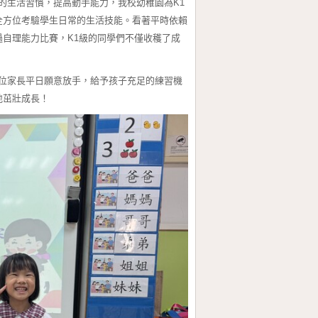
生活習慣，提高動手能力，我校幼稚園為K1
全方位考驗學生日常的生活技能。看著平時依賴
自理能力比賽，K1級的同學們不僅收穫了成
家長平日願意放手，給予孩子充足的練習機
地茁壯成長！