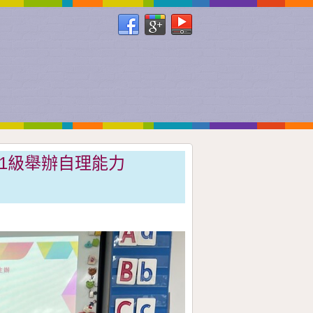
K1級舉辦自理能力