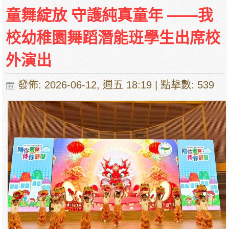
停課通知
童舞綻放 守護純真童年 ——我
校幼稚園舞蹈潛能班學生出席校
外演出
發佈: 2026-06-12, 週五 18:19
| 點擊數: 539