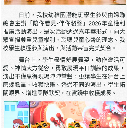
日前，我校幼稚園潛能班學生參與由婦聯
總會主辦「陪你看見•伴你發聲」2026年童權利
推廣活動演出，是次活動透過嘉年華形式，向大
眾宣揚尊重兒童權利、聆聽兒童心聲的理念。我
校學生積極參與演出，與活動宗旨完美契合。
舞台上，學生盡情舒展舞姿，動作靈活可
愛、神情大方從容，勇敢展現平日訓練的成果，
演出不僅贏得現場陣陣掌聲，更讓學生在舞台上
磨煉膽量、收穫快樂。透過不同的演出，學生拓
闊眼界、增進團隊默契，在實踐中收穫成長。