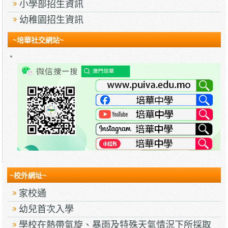
小學部招生資訊
幼稚園招生資訊
~培華社交網站~
~校外網址~
家校通
幼兒首次入學
學校在熱帶氣旋、暴雨及特殊天氣情況下所採取