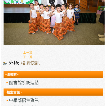
上一篇
下一篇
分類:
校園快訊
~圖書館~
圖書館系統連結
~招生資訊~
中學部招生資訊