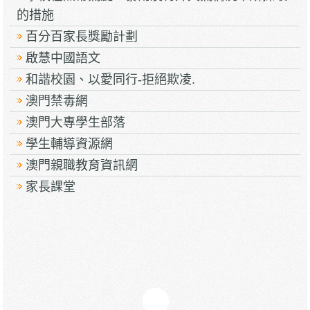
的措施
百分百家長獎勵計劃
啟慧中國語文
和諧校園、以愛同行-拒絕欺凌.
澳門禁毒網
澳門大專學生部落
學生輔導資源網
澳門親職教育資訊網
家長課堂