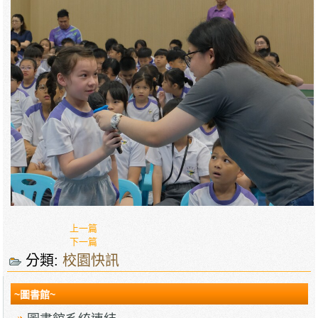
上一篇
下一篇
分類:
校園快訊
~圖書館~