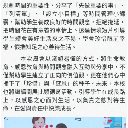
規劃時間的重要性，分享了「先做重要的事」、
「列清單」、「設立小目標」等時間管理小錦
囊，幫助學生養成良好的時間觀念，拒絕拖延，
把時間花在有意義的事情上。透過情境短片引導
學生體會美好生活來之不易，學會珍惜眼前幸
福，懷揣知足之心善待生活。
本次周會以淺顯易懂的方式，將生命教
育、感恩教育與時間觀念融入互動與分享中，不
僅幫助學生建立了正向的價值觀，更在他們心中
播下了「珍惜」與「感恩」的種子。未來，本校
也將繼續開展此類德育活動，引導學生在成長路
上，以感恩之心面對生活，以負責之態對待生
命，在愛與責任中快樂成長。