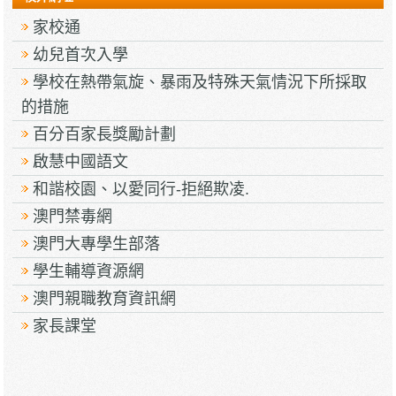
家校通
幼兒首次入學
學校在熱帶氣旋、暴雨及特殊天氣情況下所採取
的措施
百分百家長獎勵計劃
啟慧中國語文
和諧校園、以愛同行-拒絕欺凌.
澳門禁毒網
澳門大專學生部落
學生輔導資源網
澳門親職教育資訊網
家長課堂