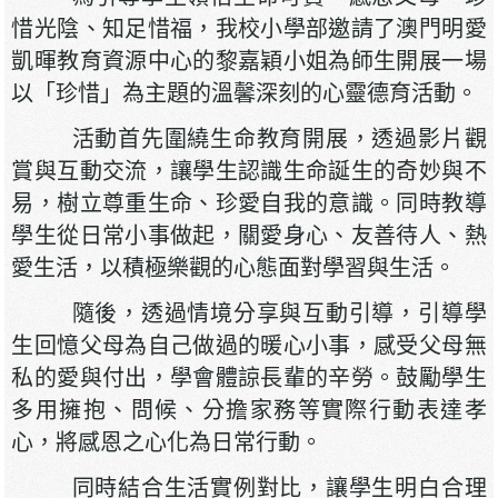
惜光陰、知足惜福，我校小學部邀請了澳門明愛
凱暉教育資源中心的黎嘉穎小姐為師生開展一場
以「珍惜」為主題的溫馨深刻的心靈德育活動。
活動首先圍繞生命教育開展，透過影片觀
賞與互動交流，讓學生認識生命誕生的奇妙與不
易，樹立尊重生命、珍愛自我的意識。同時教導
學生從日常小事做起，關愛身心、友善待人、熱
愛生活，以積極樂觀的心態面對學習與生活。
隨後，透過情境分享與互動引導，引導學
生回憶父母為自己做過的暖心小事，感受父母無
私的愛與付出，學會體諒長輩的辛勞。鼓勵學生
多用擁抱、問候、分擔家務等實際行動表達孝
心，將感恩之心化為日常行動。
同時結合生活實例對比，讓學生明白合理