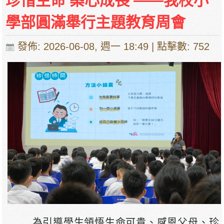
珍惜生命 築心成長 ——我校小
學部圓滿舉行主題教育周會
發佈: 2026-06-08, 週一 18:49
| 點擊數: 752
為引導學生領悟生命可貴、感恩父母、珍