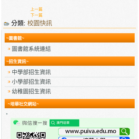
上一篇
下一篇
分類:
校園快訊
~圖書館~
圖書館系統連結
~招生資訊~
中學部招生資訊
小學部招生資訊
幼稚園招生資訊
~培華社交網站~