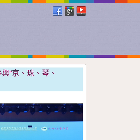
參與“京、珠、琴、