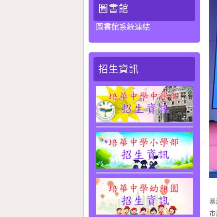
圖書館
圖書館系統連結
招生資訊
2
澳
市