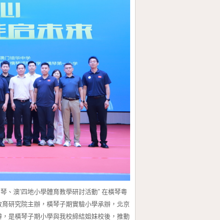
珠、琴、澳’四地小學體育教學研討活動” 在橫琴粵
教育研究院主辦，橫琴子期實驗小學承辦，北京
辦，是橫琴子期小學與我校締結姐妹校後，推動