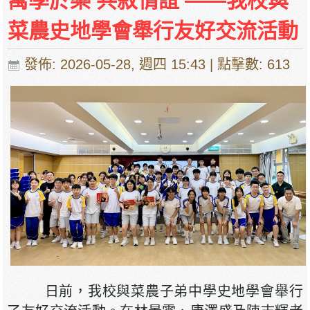
寓學於樂 共敘情誼 ——我校與
菜農史地學會舉行友好交流活動
發佈: 2026-05-28, 週四 15:43
| 點擊數: 613
日前，我校與菜農子弟中學史地學會舉行