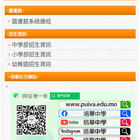
~圖書館~
圖書館系統連結
~招生資訊~
中學部招生資訊
小學部招生資訊
幼稚園招生資訊
~培華社交網站~