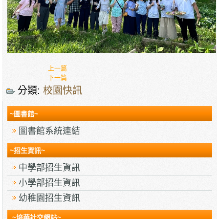
上一篇
下一篇
分類:
校園快訊
~圖書館~
圖書館系統連結
~招生資訊~
中學部招生資訊
小學部招生資訊
幼稚園招生資訊
~培華社交網站~