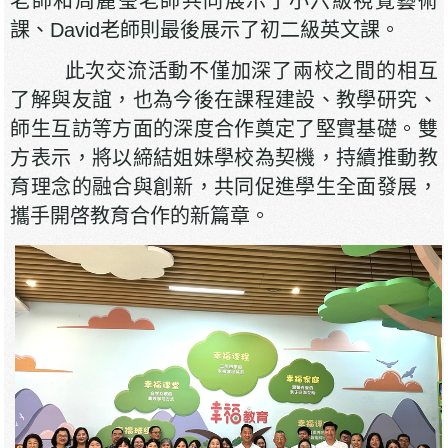
老師和周麗瑩老師共同展示了小六級視覺藝術
課、David老師則最後展示了初二級英文課。
此次交流活動不僅加深了兩校之間的相互
了解與友誼，也為今後在課程建設、教學研究、
師生互訪等方面的深度合作奠定了堅實基礎。雙
方表示，將以締結姐妹學校為契機，持續推動教
育理念的融合與創新，共同促進學生全面發展，
攜手開啓教育合作的新篇章。