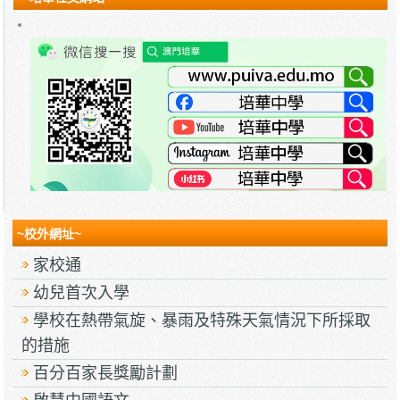
~校外網址~
家校通
幼兒首次入學
學校在熱帶氣旋、暴雨及特殊天氣情況下所採取
的措施
百分百家長獎勵計劃