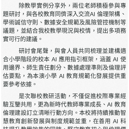
除教學實例分享外，兩位老師積極參與專
題研討，與各校教育同儕深入交流AI 倫理架構、
學術誠信守則、數據安全規範及風險管控機制等
議題，並結合我校教學現況與校情，提出多項務
實可行的建議。
研討會尾聲，與會人員共同梳理並建構適
合小學階段的校本 AI 應用指引框架，涵蓋 AI 使
用邊界、師生責任劃分、數據處理準則及倫理評
估要點，為本澳小學 AI 教育規範化發展提供重
要參考依據。
是次聯校教研活動，不僅促進校際專業經
驗互鑒共用，更為新時代教師專業成長、AI 教育
倫理建設訂立清晰行動方向。本校將持續推動智
慧教育創新發展與制度規範並重，在善用 AI 科