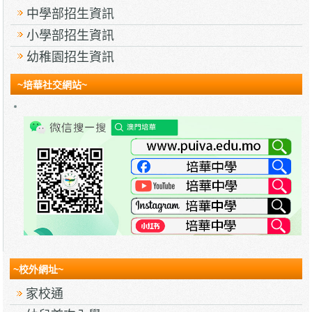
中學部招生資訊
小學部招生資訊
幼稚園招生資訊
~培華社交網站~
~校外網址~
家校通