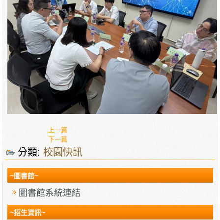
上一篇
下一篇
分類:
校園快訊
~圖書館~
圖書館系統連結
~招生資訊~