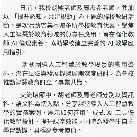
日前，我校胡熙老師及周杰希老師，參加
以 「提升認知，共建規範」為主題的聯校教研活
動。是次活動雲集本澳多所學校教育代表，聚焦
人工智慧於教育領域的負責任應用，旨在強化教
師 AI 倫理素養，協助學校建立完善的 AI 教學應
用指引。
活動圍繞人工智慧於教學場景的應用邊
界、潛在風險與發展機遇展開深度研討，為各校
推動智慧教育訂立了專業共識。
交流環節中，胡老師及周老師分別以資訊
科、語文科為切入點，分享課堂導入人工智慧教
學的實務案例，展示如何善用生成式 AI 工具優
化教學設計、提升課堂效能，同時激發學生自主
學習動機，具極高參考價值。