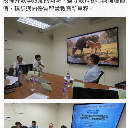
技提升教學效能的同時，堅守教育初心與倫理價
值，穩步邁向優質智慧教育新里程。