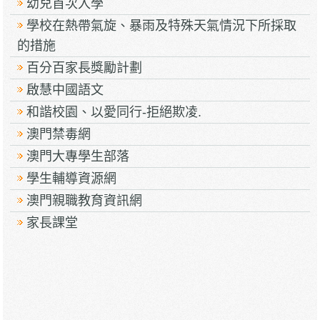
幼兒首次入學
學校在熱帶氣旋、暴雨及特殊天氣情況下所採取
的措施
百分百家長獎勵計劃
啟慧中國語文
和諧校園、以愛同行-拒絕欺凌.
澳門禁毒網
澳門大專學生部落
學生輔導資源網
澳門親職教育資訊網
家長課堂