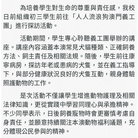
為培養學生對生命的尊重與責任感，我校
日前組織初三學生前往「人人流浪狗澳門義工
團」進行探訪活動。
活動期間，學生專心聆聽義工團舉辦的講
座。講座內容涵蓋本澳常見犬貓種類、正確飼養
方法、飼主責任及相關法規。隨後，學生前往康
寧病房，探訪年老或患病的犬隻，並在義工指導
下，與部分健康狀況良好的犬隻互動，親身體驗
照護動物的工作。
是次活動不僅讓學生增進動物護理及相關
法律知識，更從實踐中學習同理心與承擔精神。
不少同學表示，日後飼養寵物時會更審慎考慮自
身責任，並願意持續關注本澳動物福利議題，充
分體現公民參與的精神。