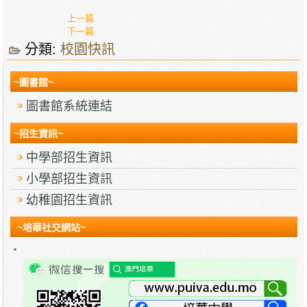
上一篇
下一篇
分類:
校園快訊
~圖書館~
圖書館系統連結
~招生資訊~
中學部招生資訊
小學部招生資訊
幼稚園招生資訊
~培華社交網站~