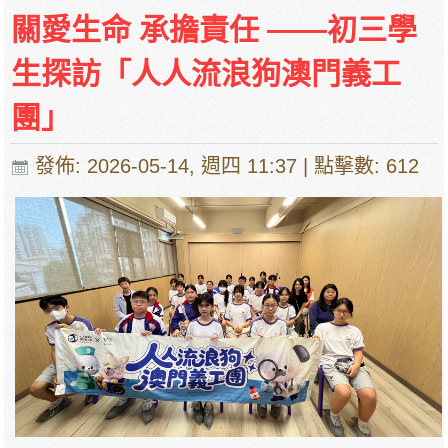
停課通知
關愛生命 承擔責任 ——初三學
生探訪「人人流浪狗澳門義工
團」
發佈: 2026-05-14, 週四 11:37
| 點擊數: 612