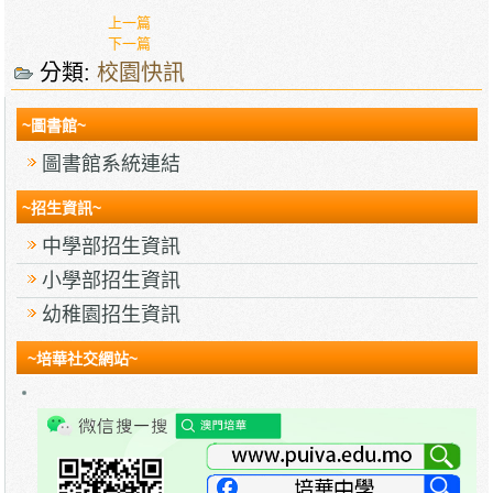
上一篇
下一篇
分類:
校園快訊
~圖書館~
圖書館系統連結
~招生資訊~
中學部招生資訊
小學部招生資訊
幼稚園招生資訊
~培華社交網站~