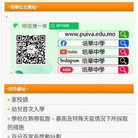
~培華社交網站~
~校外網址~
家校通
幼兒首次入學
學校在熱帶氣旋、暴雨及特殊天氣情況下所採取
的措施
百分百家長獎勵計劃