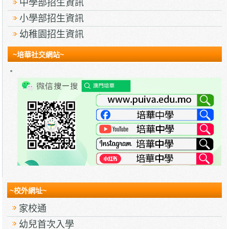
中學部招生資訊
小學部招生資訊
幼稚園招生資訊
~培華社交網站~
~校外網址~
家校通
幼兒首次入學