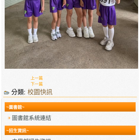
上一篇
下一篇
分類:
校園快訊
~圖書館~
圖書館系統連結
~招生資訊~