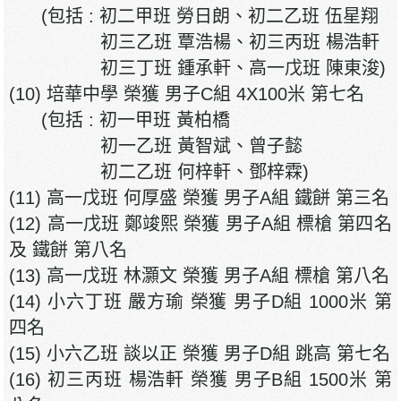
(包括 : 初二甲班 勞日朗、初二乙班 伍星翔
初三乙班 覃浩楊、初三丙班 楊浩軒
初三丁班 鍾承軒、高一戊班 陳東浚)
(10) 培華中學 榮獲 男子C組 4X100米 第七名
(包括 : 初一甲班 黃柏橋
初一乙班 黃智斌、曾子懿
初二乙班 何梓軒、鄧梓霖)
(11) 高一戊班 何厚盛 榮獲 男子A組 鐵餅 第三名
(12) 高一戊班 鄭竣熙 榮獲 男子A組 標槍 第四名
及 鐵餅 第八名
(13) 高一戊班 林灝文 榮獲 男子A組 標槍 第八名
(14) 小六丁班 嚴方瑜 榮獲 男子D組 1000米 第
四名
(15) 小六乙班 談以正 榮獲 男子D組 跳高 第七名
(16) 初三丙班 楊浩軒 榮獲 男子B組 1500米 第