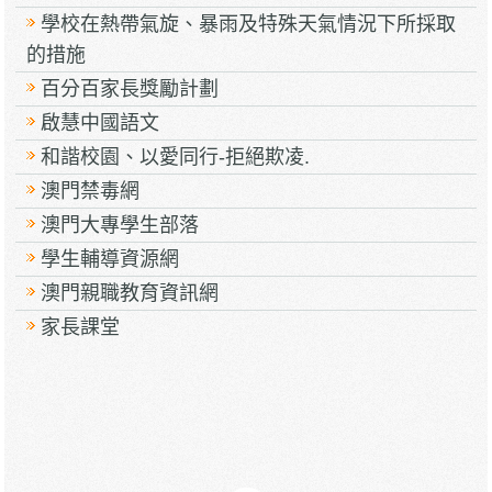
學校在熱帶氣旋、暴雨及特殊天氣情況下所採取
的措施
百分百家長獎勵計劃
啟慧中國語文
和諧校園、以愛同行-拒絕欺凌.
澳門禁毒網
澳門大專學生部落
學生輔導資源網
澳門親職教育資訊網
家長課堂