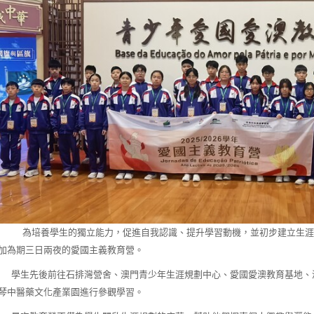
培養學生的獨立能力，促進自我認識、提升學習動機，並初步建立生涯規
加為期三日兩夜的愛國主義教育營。
生先後前往石排灣營舍、澳門青少年生涯規劃中心、愛國愛澳教育基地、澳
琴中醫藥文化產業園進行參觀學習。