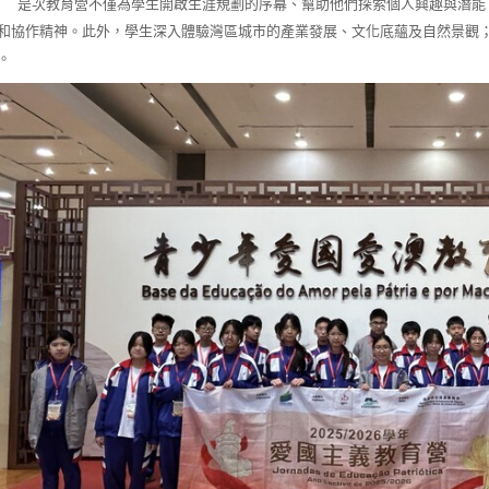
次教育營不僅為學生開啟生涯規劃的序幕、幫助他們探索個人興趣與潛能，
和協作精神。此外，學生深入體驗灣區城市的產業發展、文化底蘊及自然景觀
。