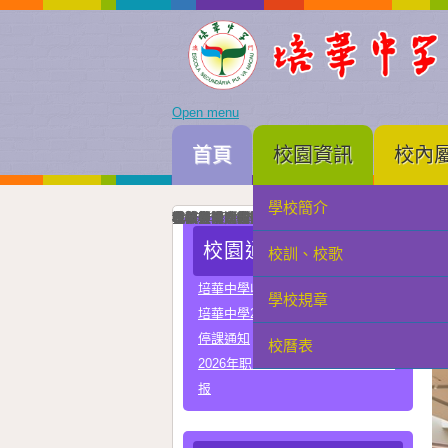
Open menu
首頁
校園資訊
校內
學校簡介
家長會
我校與河南省實驗中學正式締結姐妹校
培華中學建校三十周年暨智慧教學及科技教育成
智慧教學及科技教育成果展一眾主禮嘉賓為成果
中國優秀運動員王麗與我校簽署合作協議共育體
李秋林校長與孫詠雅副校長率領學生代表出席澳門
2025年度中學畢業典禮高三畢業生與嘉賓合照留
我校與澳門理工大學正式署合作協議
我校與澳門電訊正式簽署人工智能合作協議
我校與珠海市金灣區四季學校締結姐妹學校
我校男子D組在第四十九屆學界籃球比賽中榮獲
學科常識問答比賽圓滿落幕嘉賓、行政、老師與
在第三十四屆校際戲劇比賽中我校小學組榮獲優
在第三十四屆校際戲劇比賽中我校中學組A隊榮
在第三十四屆校際戲劇比賽中我校中學組B隊榮
我校與常州市第一中學締結姐妹學校
我校在第四十四屆校際舞蹈比賽榮獲小學組優良
我校在第四十四屆校際舞蹈比賽榮獲中學組甲級
校園通告
校訓、校歌
學生會
培華中學收費項目一覽表
學校規章
教聯會
培華中學2024-2025學年報名費
停課通知
校曆表
校友會
2026年职业教育国家教学成果奖申
报