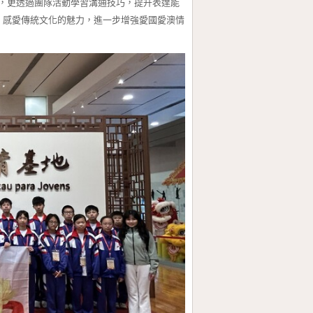
更透過團隊活動學習溝通技巧，提升表達能
；感愛傳統文化的魅力，進一步增強愛國愛澳情