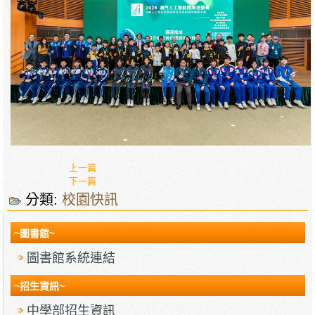
上一篇
下一篇
分類:
校園快訊
~圖書館~
圖書館系統連結
~招生資訊~
中學部招生資訊