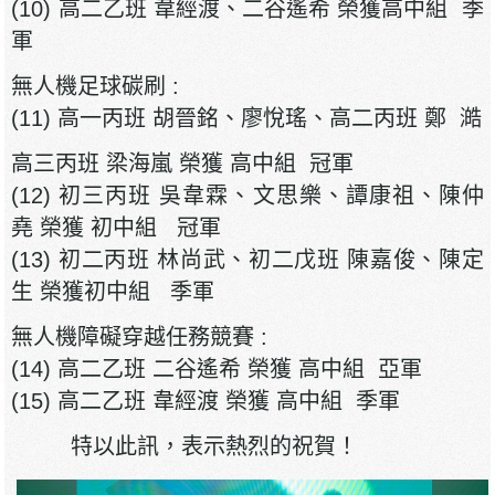
(10) 高二乙班 韋經渡、二谷遙希 榮獲高中組 季
軍
無人機足球碳刷 :
(11) 高一丙班 胡晉銘、廖悅瑤、高二丙班 鄭 澔
高三丙班 梁海嵐 榮獲 高中組 冠軍
(12) 初三丙班 吳韋霖、文思樂、譚康祖、陳仲
堯 榮獲 初中組 冠軍
(13) 初二丙班 林尚武、初二戊班 陳嘉俊、陳定
生 榮獲初中組 季軍
無人機障礙穿越任務競賽 :
(14) 高二乙班 二谷遙希 榮獲 高中組 亞軍
(15) 高二乙班 韋經渡 榮獲 高中組 季軍
特以此訊，表示熱烈的祝賀！