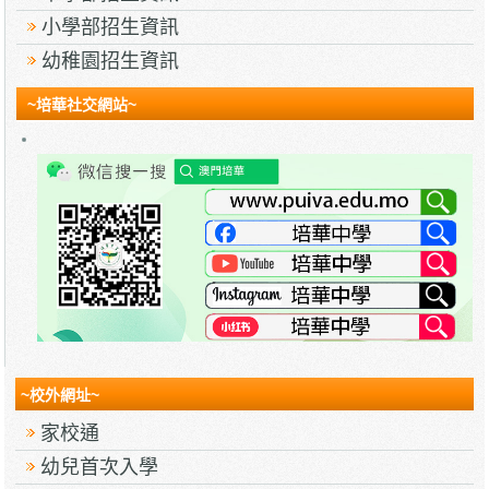
小學部招生資訊
幼稚園招生資訊
~培華社交網站~
~校外網址~
家校通
幼兒首次入學