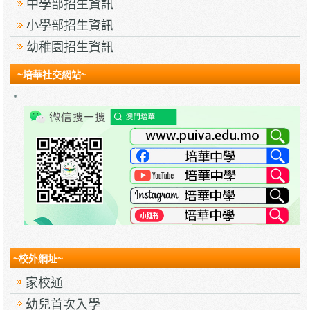
中學部招生資訊
小學部招生資訊
幼稚園招生資訊
~培華社交網站~
~校外網址~
家校通
幼兒首次入學