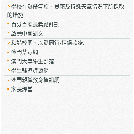
學校在熱帶氣旋、暴雨及特殊天氣情況下所採取
的措施
百分百家長獎勵計劃
啟慧中國語文
和諧校園、以愛同行-拒絕欺凌.
澳門禁毒網
澳門大專學生部落
學生輔導資源網
澳門親職教育資訊網
家長課堂