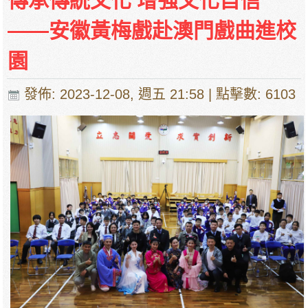
傳承傳統文化 增強文化自信
——安徽黃梅戲赴澳門戲曲進校
園
發佈: 2023-12-08, 週五 21:58
| 點擊數: 6103