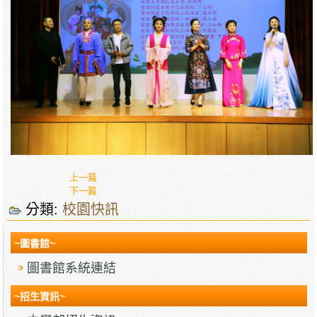
上一篇
下一篇
分類:
校園快訊
~圖書館~
圖書館系統連結
~招生資訊~