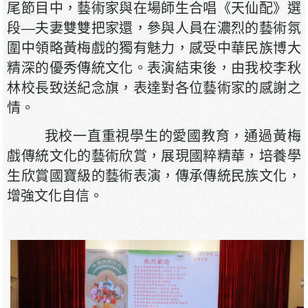
尾節目中，藝術家與在場師生合唱《天仙配》選
段—夫妻雙雙把家還，參與人員在濃烈的藝術氛
圍中領略黃梅戲的獨有魅力，感受中華民族博大
精深的優秀傳統文化。表演結束後，由我校李秋
林校長致送紀念旗，表達對各位藝術家的感謝之
情。
我校一直重視學生的愛國教育，通過黃梅
戲傳統文化的藝術欣賞，展現國粹精華，培養學
生欣賞國寶級的藝術表演，傳承傳統民族文化，
增強文化自信。