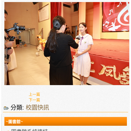
上一篇
下一篇
分類:
校園快訊
~圖書館~