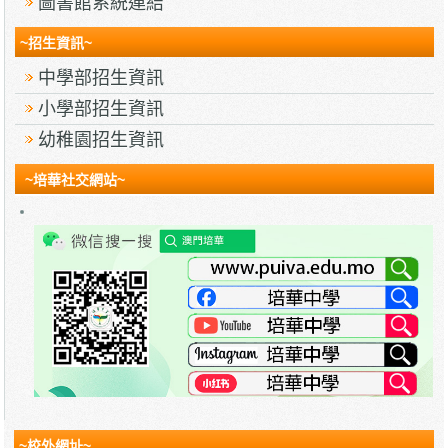
圖書館系統連結
~招生資訊~
中學部招生資訊
小學部招生資訊
幼稚園招生資訊
~培華社交網站~
~校外網址~