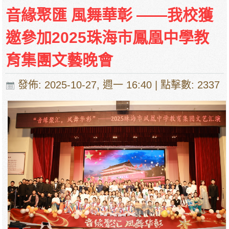
音緣聚匯 風舞華彰 ——我校獲
邀參加2025珠海市鳳凰中學教
育集團文藝晚會
發佈: 2025-10-27, 週一 16:40
| 點擊數: 2337