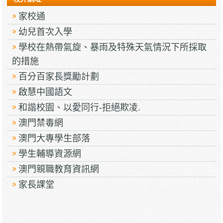
家校通
幼兒首次入學
學校在熱帶氣旋、暴雨及特殊天氣情況下所採取
的措施
百分百家長獎勵計劃
啟慧中國語文
和諧校園、以愛同行-拒絕欺凌.
澳門禁毒網
澳門大專學生部落
學生輔導資源網
澳門親職教育資訊網
家長課堂