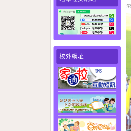
深
校外網址