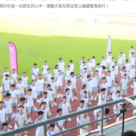
烙印在每一位師生的心中，激勵大家在新征程上繼續奮勇前行！