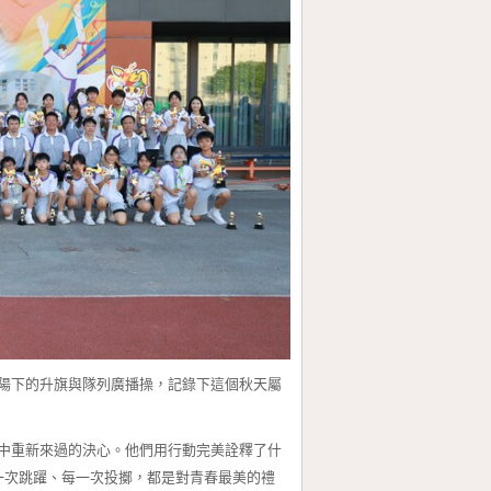
下的升旗與隊列廣播操，記錄下這個秋天屬
重新來過的決心。他們用行動完美詮釋了什
一次跳躍、每一次投擲，都是對青春最美的禮