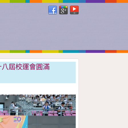
十八屆校運會圓滿