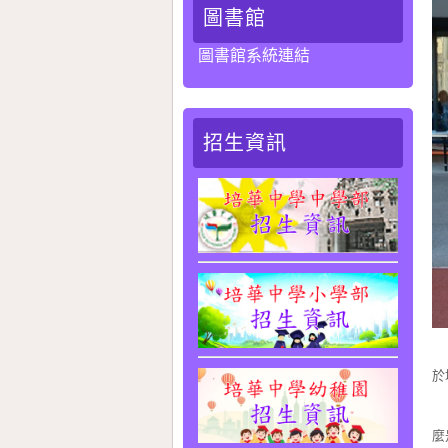
圖書館
圖書館系統連結
招生資訊
我
於
賽
麼