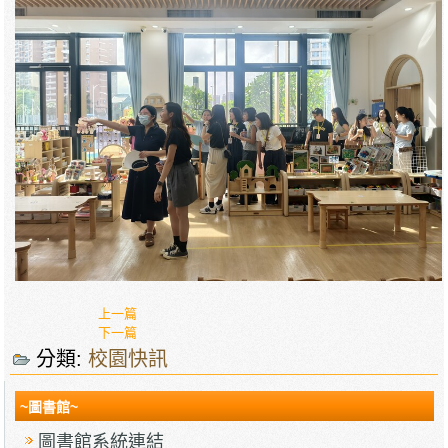
上一篇
下一篇
分類:
校園快訊
~圖書館~
圖書館系統連結