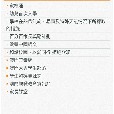
家校通
幼兒首次入學
學校在熱帶氣旋、暴雨及特殊天氣情況下所採取
的措施
百分百家長獎勵計劃
啟慧中國語文
和諧校園、以愛同行-拒絕欺凌.
澳門禁毒網
澳門大專學生部落
學生輔導資源網
澳門親職教育資訊網
家長課堂