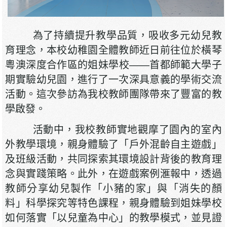
為了持續提升教學品質，吸收多元幼兒教
育理念，本校幼稚園全體教師近日前往位於橫琴
粵澳深度合作區的姐妹學校——首都師範大學子
期實驗幼兒園，進行了一次深具意義的學術交流
活動。這次參訪為我校教師團隊帶來了豐富的教
學啟發。
活動中，我校教師實地觀摩了園內的室內
外教學環境，親身體驗了「戶外混齡自主遊戲」
及班級活動，共同探索其環境設計背後的教育理
念與實踐策略。此外，在遊戲案例滙報中，透過
教師分享幼兒製作「小豬的家」與「消失的顏
料」科學探究等特色課程，親身體驗到姐妹學校
如何落實「以兒童為中心」的教學模式，並見證