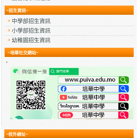
~招生資訊~
中學部招生資訊
小學部招生資訊
幼稚園招生資訊
~培華社交網站~
~校外網址~