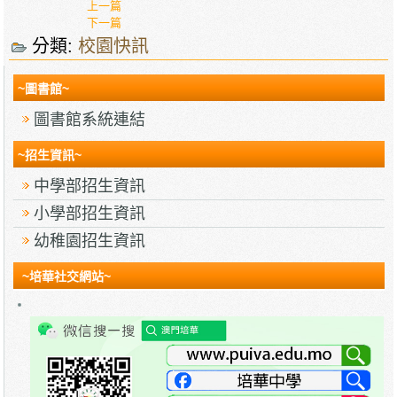
上一篇
下一篇
分類:
校園快訊
~圖書館~
圖書館系統連結
~招生資訊~
中學部招生資訊
小學部招生資訊
幼稚園招生資訊
~培華社交網站~