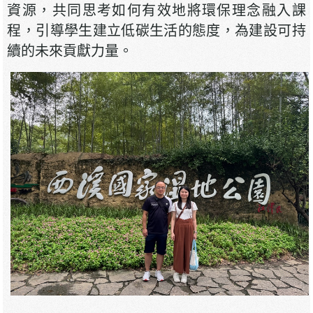
資源，共同思考如何有效地將環保理念融入課
程，引導學生建立低碳生活的態度，為建設可持
續的未來貢獻力量。