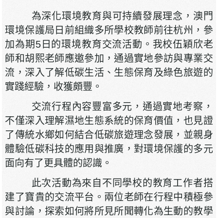
為深化環境教育與可持續發展理念，澳門
環境保護局日前組織多所學校教師前往杭州，參
加為期5日的環境教育交流活動。我校伍穎欣老
師和胡熙老師應邀參加，通過實地參訪與專業交
流，深入了解低碳生活、生態保育及綠色旅遊的
實踐經驗，收獲頗豐。
交流行程內容豐富多元，通過實地考察，
不僅深入理解濕地生態系統的保育價值，也見證
了傳統水鄉如何結合低碳旅遊理念發展，並親身
體驗低碳科技的應用與推廣，對環境保護的多元
面向有了更具體的認識。
此次活動為來自不同學校的教育工作者搭
建了寶貴的交流平台。兩位老師在行程中積極參
與討論，探索如何將所見所聞轉化為生動的教學