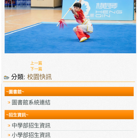
上一篇
下一篇
分類:
校園快訊
~圖書館~
圖書館系統連結
~招生資訊~
中學部招生資訊
小學部招生資訊