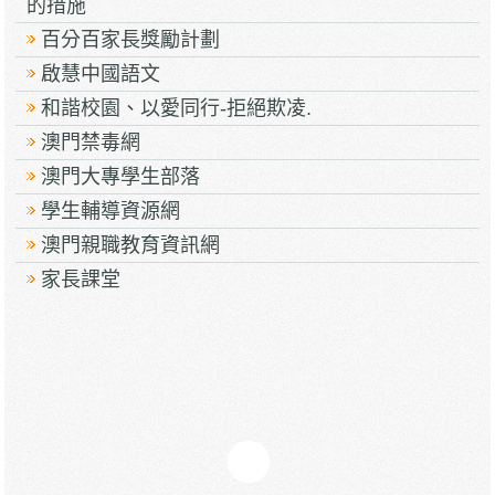
的措施
百分百家長獎勵計劃
啟慧中國語文
和諧校園、以愛同行-拒絕欺凌.
澳門禁毒網
澳門大專學生部落
學生輔導資源網
澳門親職教育資訊網
家長課堂