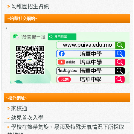
幼稚園招生資訊
~培華社交網站~
~校外網址~
家校通
幼兒首次入學
學校在熱帶氣旋、暴雨及特殊天氣情況下所採取