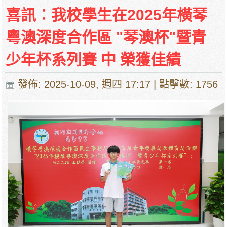
停課通知
喜訊︰我校學生在2025年橫琴
粵澳深度合作區 "琴澳杯"暨青
少年杯系列賽 中 榮獲佳績
發佈: 2025-10-09, 週四 17:17
| 點擊數: 1756