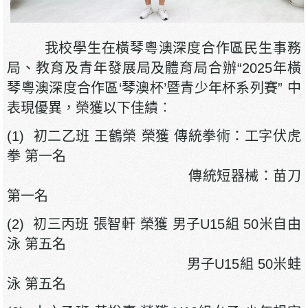
我校學生在橫琴粵澳深度合作區民生事務
局、教育及青年發展局及體育局合辦“2025年橫
琴粵澳深度合作區‘琴澳杯’暨青少年杯系列賽” 中
表現優異，榮獲以下佳績︰
(1) 初二乙班 王鶴榮 榮獲 傳統拳術：工字伏虎
拳 第一名
傳統短器械：苗刀
第一名
(2) 初三丙班 張智軒 榮獲 男子U15組 50米自由
泳 第五名
男子U15組 50米蛙
泳 第五名