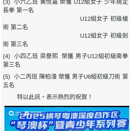
(3) 小六乙班 黃悅嘉 榮獲 U12組女子 少年規定
長拳 第一名
U12組女子 初級槍
術 第二名
U12組女子 初級劍
術 第三名
(4) 小四乙班 梁譽熙 榮獲 男子U12組初級南拳
第三名
(5) 小二丙班 陳柏濠 榮獲 男子U8組初級刀術 第
五名
特以此訊，表示熱烈的祝賀！