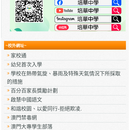
~校外網址~
家校通
幼兒首次入學
學校在熱帶氣旋、暴雨及特殊天氣情況下所採取
的措施
百分百家長獎勵計劃
啟慧中國語文
和諧校園、以愛同行-拒絕欺凌.
澳門禁毒網
澳門大專學生部落