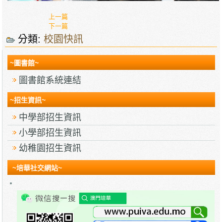
上一篇
下一篇
分類:
校園快訊
~圖書館~
圖書館系統連結
~招生資訊~
中學部招生資訊
小學部招生資訊
幼稚園招生資訊
~培華社交網站~