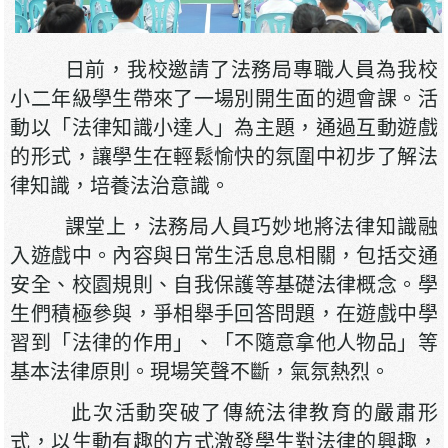
日前，我校邀請了法務局專職人員為我校
小二年級學生帶來了一場別開生面的週會課。活
動以「法律知識小達人」為主題，通過互動遊戲
的形式，讓學生在輕鬆愉快的氛圍中初步了解法
律知識，培養法治意識。
課堂上，法務局人員巧妙地將法律知識融
入遊戲中。內容與日常生活息息相關，包括交通
安全、校園規則、自我保護等基礎法律概念。學
生們積極參與，爭相舉手回答問題，在遊戲中學
習到「法律的作用」、「不隨意拿他人物品」等
基本法律原則。現場笑聲不斷，氣氛熱烈。
此次活動突破了傳統法律教育的嚴肅形
式，以生動有趣的方式激發學生對法律的興趣，