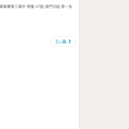
聯賽第三場中 榮獲 U7組-澳門分組 第一名
下一篇