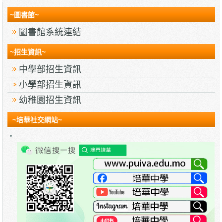
~圖書館~
圖書館系統連結
~招生資訊~
中學部招生資訊
小學部招生資訊
幼稚園招生資訊
~培華社交網站~