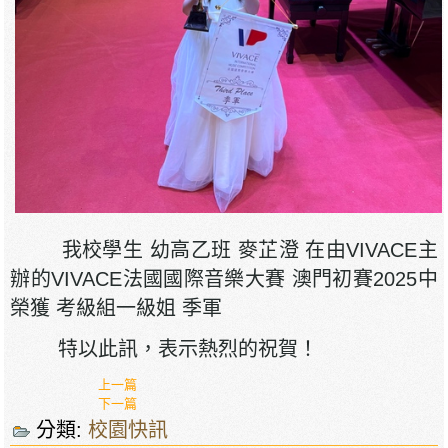
我校學生 幼高乙班 麥芷澄 在由VIVACE主
辦的VIVACE法國國際音樂大賽 澳門初賽2025中
榮獲 考級組一級姐 季軍
特以此訊，表示熱烈的祝賀！
上一篇
下一篇
分類:
校園快訊