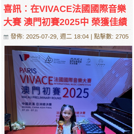
培華中學收費項目一覽表
喜訊︰在VIVACE法國國際音樂
停課通知
大賽 澳門初賽2025中 榮獲佳績
發佈: 2025-07-29, 週二 18:04
| 點擊數: 2705