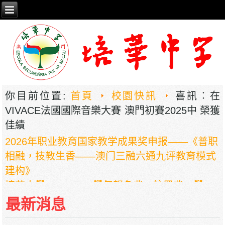
你目前位置:
首頁
校園快訊
喜訊︰在
VIVACE法國國際音樂大賽 澳門初賽2025中 榮獲
佳績
2026年职业教育国家教学成果奖申报——《普职
相融，技教生香——澳门三融六通九评教育模式
建构》
培華中學2024-2025學年報名費、註冊費、學
費、補充服務費、學校選擇性服務費及學校代收
最新消息
項目