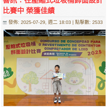
喜訊︰在壓縮式垃圾桶飾面設計
比賽中 榮獲佳績
發佈: 2025-07-29, 週二 18:03
| 點擊數: 2533