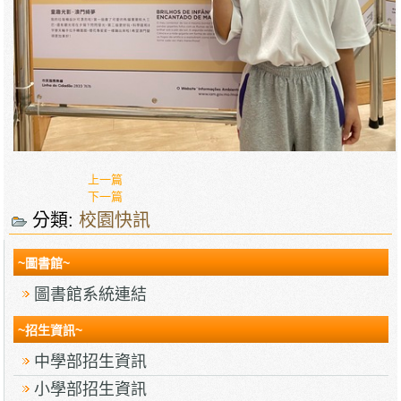
上一篇
下一篇
分類:
校園快訊
~圖書館~
圖書館系統連結
~招生資訊~
中學部招生資訊
小學部招生資訊