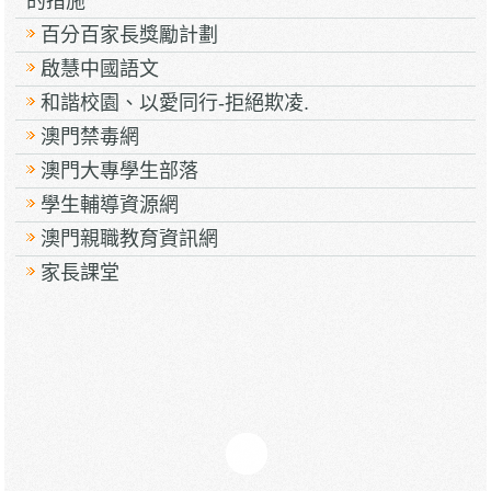
的措施
百分百家長獎勵計劃
啟慧中國語文
和諧校園、以愛同行-拒絕欺凌.
澳門禁毒網
澳門大專學生部落
學生輔導資源網
澳門親職教育資訊網
家長課堂