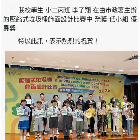
我校學生 小二丙班 李子翔 在由市政署主辦
的壓縮式垃圾桶飾面設計比賽中 榮獲 低小組 優
異獎
特以此訊，表示熱烈的祝賀！