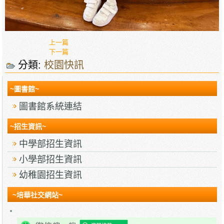
上一篇
下一篇
分類:
校園快訊
~圖書館~
圖書館系統連結
~招生資訊~
中學部招生資訊
小學部招生資訊
幼稚園招生資訊
~培華社交網站~