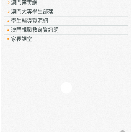
澳門禁毒網
澳門大專學生部落
學生輔導資源網
澳門親職教育資訊網
家長課堂