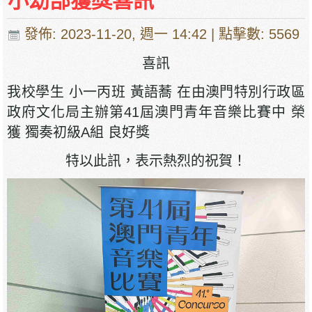
小幼部獲獎喜訊
發佈: 2023-11-20, 週一 14:42
| 點擊數: 5569
喜訊
我校學生 小一丙班 黃語蕎 在由澳門特別行政區
政府文化局主辦第41屆澳門青年音樂比賽中 榮
獲 獨奏初級A組 良好獎
特以此訊，表示熱烈的祝賀！