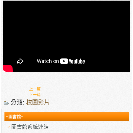
上一篇
下一篇
分類:
校園影片
~圖書館~
圖書館系統連結