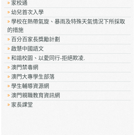
家校通
幼兒首次入學
學校在熱帶氣旋、暴雨及特殊天氣情況下所採取
的措施
百分百家長獎勵計劃
啟慧中國語文
和諧校園、以愛同行-拒絕欺凌.
澳門禁毒網
澳門大專學生部落
學生輔導資源網
澳門親職教育資訊網
家長課堂