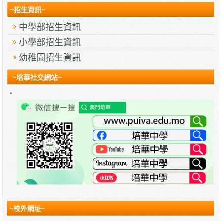
~招生資訊~
中學部招生資訊
小學部招生資訊
幼稚園招生資訊
~培華社交網站~
~校外網址~