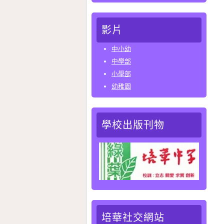
影片
中小幼
中學部
小學部
幼稚園
學校出版刊物
培華社交網站