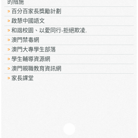
的措施
百分百家長獎勵計劃
啟慧中國語文
和諧校園、以愛同行-拒絕欺凌.
澳門禁毒網
澳門大專學生部落
學生輔導資源網
澳門親職教育資訊網
家長課堂