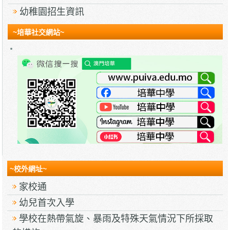
幼稚園招生資訊
~培華社交網站~
~校外網址~
家校通
幼兒首次入學
學校在熱帶氣旋、暴雨及特殊天氣情況下所採取