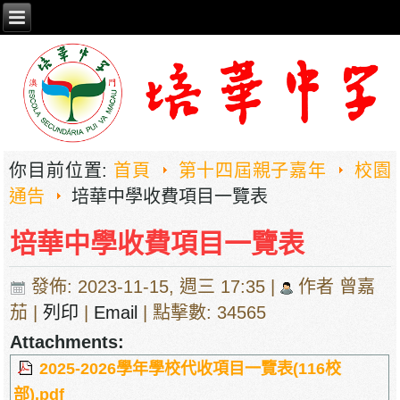
你目前位置:
首頁
第十四屆親子嘉年
校園
通告
培華中學收費項目一覽表
培華中學收費項目一覽表
發佈: 2023-11-15, 週三 17:35
|
作者 曾嘉
茄
|
列印
|
Email
| 點擊數: 34565
Attachments:
2025-2026學年學校代收項目一覽表(116校
部).pdf