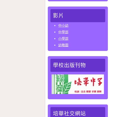
影片
中小幼
中學部
小學部
幼稚園
學校出版刊物
培華社交網站