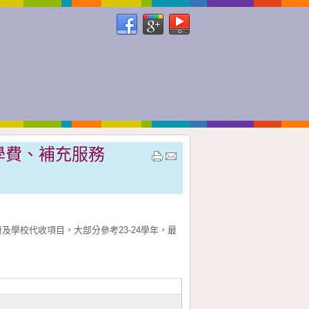
、學費、補充服務
費及學校代收項目，大部分參考23-24學年，最