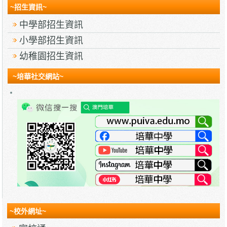
~招生資訊~
中學部招生資訊
小學部招生資訊
幼稚園招生資訊
~培華社交網站~
~校外網址~