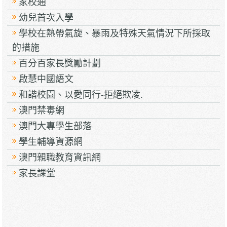
家校通
幼兒首次入學
學校在熱帶氣旋、暴雨及特殊天氣情況下所採取
的措施
百分百家長獎勵計劃
啟慧中國語文
和諧校園、以愛同行-拒絕欺凌.
澳門禁毒網
澳門大專學生部落
學生輔導資源網
澳門親職教育資訊網
家長課堂