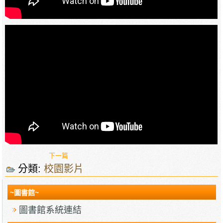
下一篇
分類:
校園影片
~圖書館~
圖書館系統連結