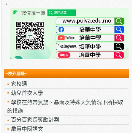
~校外網址~
家校通
幼兒首次入學
學校在熱帶氣旋、暴雨及特殊天氣情況下所採取
的措施
百分百家長獎勵計劃
啟慧中國語文