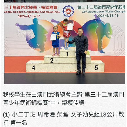
我校學生在由澳門武術總會主辦“第三十二屆澳門
青少年武術錦標賽”中，榮獲佳績:
(1) 小二丁班 周希漫 榮獲 女子幼兒組18公斤散
打 第一名