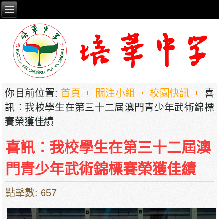
你目前位置:
首頁
關注小組
校園快訊
喜
訊︰我校學生在第三十二屆澳門青少年武術錦標
賽榮獲佳績
喜訊︰我校學生在第三十二屆澳
門青少年武術錦標賽榮獲佳績
點擊數: 657