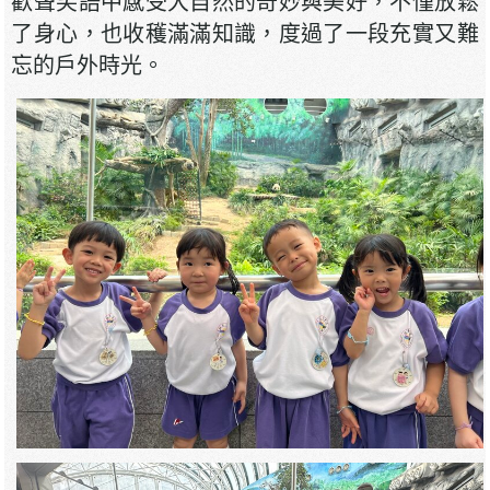
歡聲笑語中感受大自然的奇妙與美好，不僅放鬆
了身心，也收穫滿滿知識，度過了一段充實又難
忘的戶外時光。