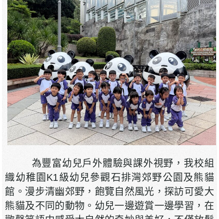
為豐富幼兒戶外體驗與課外視野，我校組
織幼稚園K1級幼兒參觀石排灣郊野公園及熊貓
館。漫步清幽郊野，飽覽自然風光，探訪可愛大
熊貓及不同的動物。幼兒一邊遊賞一邊學習，在