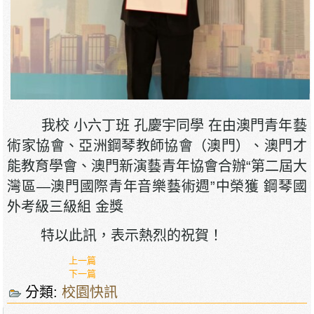
我校 小六丁班 孔慶宇同學 在由澳門青年藝
術家協會、亞洲鋼琴教師協會（澳門）、澳門才
能教育學會、澳門新演藝青年協會合辦“第二屆大
灣區―澳門國際青年音樂藝術週”中榮獲 鋼琴國
外考級三級組 金獎
特以此訊，表示熱烈的祝賀！
上一篇
下一篇
分類:
校園快訊