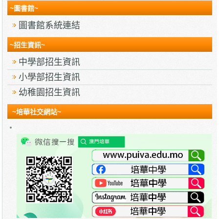
~圖書館~
圖書館系統連結
~招生資訊~
中學部招生資訊
小學部招生資訊
幼稚園招生資訊
~培華社交網站~