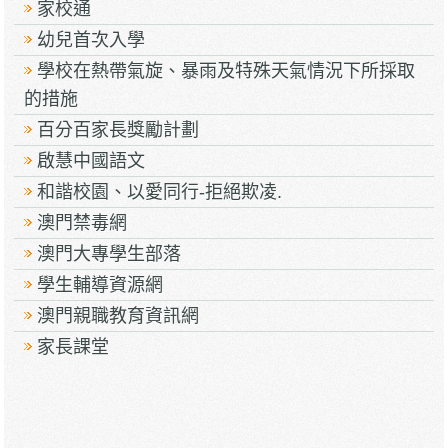
家校通
幼兒首次入學
學校在熱帶氣旋、暴雨及特殊天氣情況下所採取
的措施
百分百家長獎勵計劃
啟慧中國語文
和諧校園、以愛同行-拒絕欺凌.
澳門禁毒網
澳門大專學生部落
學生輔導資源網
澳門親職教育資訊網
家長課堂