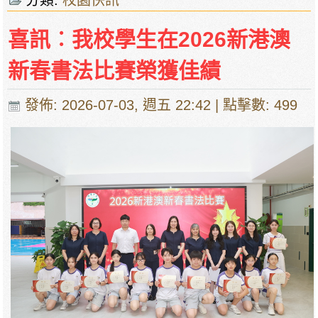
分類:
校園快訊
喜訊︰我校學生在2026新港澳
新春書法比賽榮獲佳績
發佈: 2026-07-03, 週五 22:42
| 點擊數: 499