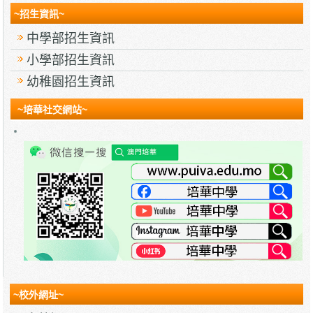
~招生資訊~
中學部招生資訊
小學部招生資訊
幼稚園招生資訊
~培華社交網站~
~校外網址~