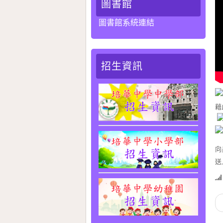
圖書館
圖書館系統連結
招生資訊
藉
向
送