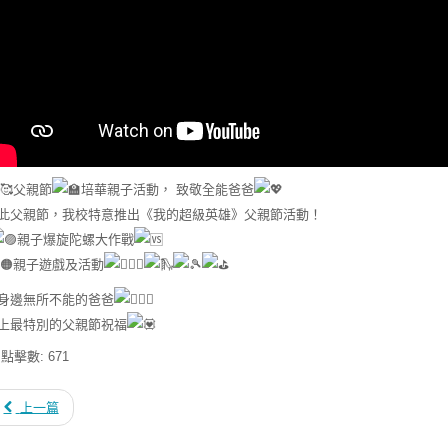
父親節
培華親子活動， 致敬全能爸爸
此父親節，我校特意推出《我的超級英雄》父親節活動！
親子爆旋陀螺大作戰
親子遊戲及活動
身邊無所不能的爸爸
上最特別的父親節祝福
點擊數: 671
上一篇