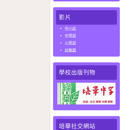
影片
中小幼
中學部
小學部
幼稚園
學校出版刊物
培華社交網站