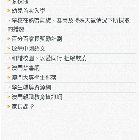
家校通
幼兒首次入學
學校在熱帶氣旋、暴雨及特殊天氣情況下所採取
的措施
百分百家長獎勵計劃
啟慧中國語文
和諧校園、以愛同行-拒絕欺凌.
澳門禁毒網
澳門大專學生部落
學生輔導資源網
澳門親職教育資訊網
家長課堂