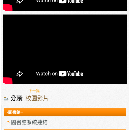
下一篇
分類:
校園影片
~圖書館~
圖書館系統連結