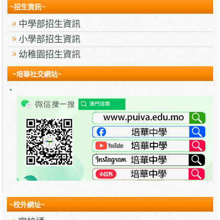
~招生資訊~
中學部招生資訊
小學部招生資訊
幼稚園招生資訊
~培華社交網站~
~校外網址~