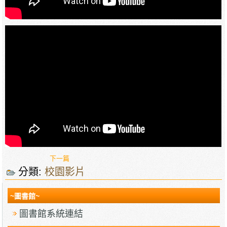
下一篇
分類:
校園影片
~圖書館~
圖書館系統連結