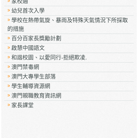
家校通
幼兒首次入學
學校在熱帶氣旋、暴雨及特殊天氣情況下所採取
的措施
百分百家長獎勵計劃
啟慧中國語文
和諧校園、以愛同行-拒絕欺凌.
澳門禁毒網
澳門大專學生部落
學生輔導資源網
澳門親職教育資訊網
家長課堂