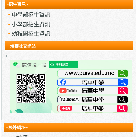
~招生資訊~
中學部招生資訊
小學部招生資訊
幼稚園招生資訊
~培華社交網站~
~校外網址~