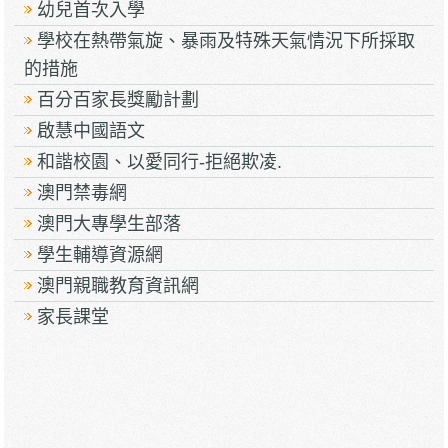
幼兒首次入學
學校在熱帶氣旋、暴雨及特殊天氣情況下所採取
的措施
百分百家長獎勵計劃
啟慧中國語文
和諧校園、以愛同行-拒絕欺凌.
澳門禁毒網
澳門大專學生部落
學生輔導資源網
澳門親職教育資訊網
家長課堂