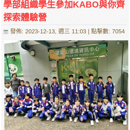
學部組織學生參加KABO與你齊
探索體驗營
發佈: 2023-12-13, 週三 11:03
| 點擊數: 7054