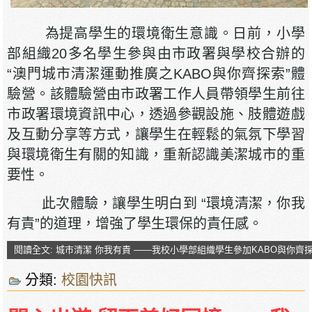
為提高學生的環境衛生意識。日前，小學
部組織20多名學生參與由市政署與學校合辦的
“澳門城市清潔運動推廣之KABO與你齊探索”體
驗營。該體驗營由市政署工作人員帶領學生前往
市政署環境資訊中心，透過參觀設施、肢體遊戲
及互動分享等方式，讓學生在輕鬆的氣氛下學習
與環境衛生有關的知識，重新認識美潔城市的重
要性。
此次體驗，讓學生明白到 “環境清潔，你我
有責”的道理，增強了學生環保的責任感。
閱讀全文: 城市清潔 你我有責 ——我校小學部組織學生參加KABO與你齊
分類:
校園快訊