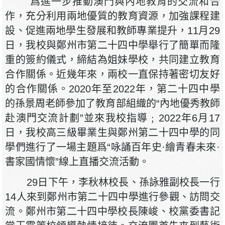
爲進一步推動澳門與內地教育的交流和合
作，充分利用兩地優質的教育資源，加強課程建
設、促進兩地學生發展和教師專業提升，11月29
日，我校與鄭州市第二十四中學舉行了簡單而隆
重的簽約儀式，締結為姐妹學校，共同建立教育
合作關係。近幾年來，兩校一直保持著密切友好
的合作關係。2020年至2022年，第二十四中學
的孫景周老師參加了教育部組織的“內地優秀教師
赴澳門交流計劃”並來我校指導﹔2022年6月17
日，我校高三級畢業生與鄭州第二十四中學的同
學們進行了一場主題爲“咏誦百年史·繪青春未來·
書家國情懷”線上直播交流活動。
29日下午，李秋林校長、孫詠雅副校長一行
14人來到鄭州市第二十四中學進行參觀、訪問交
流。鄭州市第二十四中學校長陳峻、校黨委書記