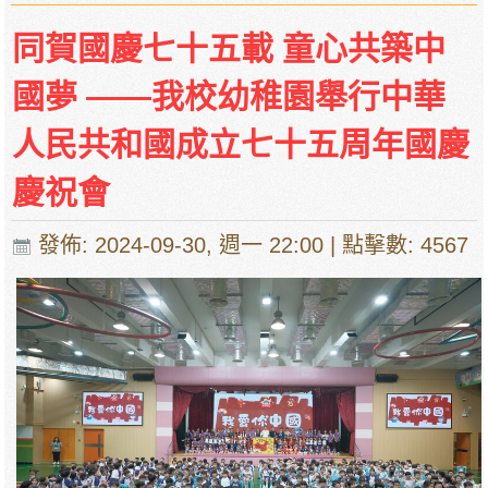
同賀國慶七十五載 童心共築中
國夢 ——我校幼稚園舉行中華
人民共和國成立七十五周年國慶
慶祝會
發佈: 2024-09-30, 週一 22:00
| 點擊數: 4567