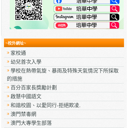
~校外網址~
家校通
幼兒首次入學
學校在熱帶氣旋、暴雨及特殊天氣情況下所採取
的措施
百分百家長獎勵計劃
啟慧中國語文
和諧校園、以愛同行-拒絕欺凌.
澳門禁毒網
澳門大專學生部落