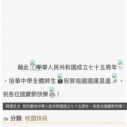
藉此
中華人民共和國成立七十五周年
，培華中學全體師生
祝賀祖國國運昌盛
，
祝各位國慶節快樂
！
閱讀全文: 熱烈慶祝中華人民共和國成立七十五周年，祝各位國慶節快樂！🎉
分類:
校園快訊